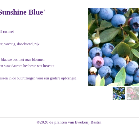
unshine Blue'
ril
tot
mei
ur, vochtig, doorlatend, rijk
te blauwe bes met roze bloemen.
 en staat daarom het beste wat beschut.
rassen in de buurt zorgen voor een grotere opbrengst.
©2026 de planten van kwekerij Bastin