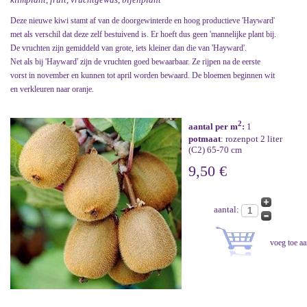
Deze nieuwe kiwi stamt af van de doorgewinterde en hoog productieve 'Hayward'
met als verschil dat deze zelf bestuivend is. Er hoeft dus geen 'mannelijke plant bij.
De vruchten zijn gemiddeld van grote, iets kleiner dan die van 'Hayward'.
Net als bij 'Hayward' zijn de vruchten goed bewaarbaar. Ze rijpen na de eerste
vorst in november en kunnen tot april worden bewaard. De bloemen beginnen wit
en verkleuren naar oranje.
2
aantal per m
:
1
potmaat
: rozenpot 2 liter
(C2) 65-70 cm
9,50 €
aantal: