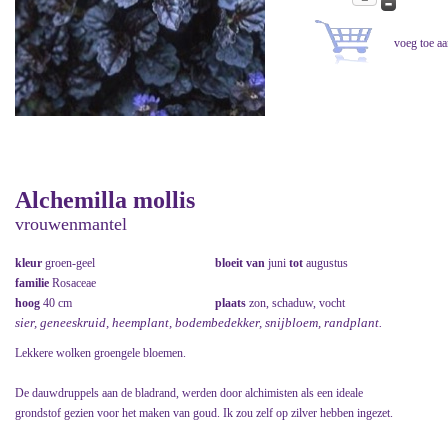
Alchemilla mollis
vrouwenmantel
kleur
groen-geel
bloeit van
juni
tot
augustus
familie
Rosaceae
hoog
40 cm
plaats
zon, schaduw, vocht
sier, geneeskruid, heemplant, bodembedekker, snijbloem, randplant.
Lekkere wolken groengele bloemen.
De dauwdruppels aan de bladrand, werden door alchimisten als een ideale
grondstof gezien voor het maken van goud. Ik zou zelf op zilver hebben ingezet.