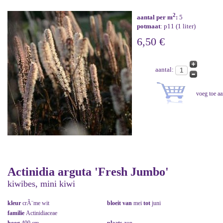
2
aantal per m
:
5
potmaat
: p11 (1 liter)
6,50 €
aantal:
Actinidia arguta 'Fresh Jumbo'
kiwibes, mini kiwi
kleur
crÃ¨me wit
bloeit van
mei
tot
juni
familie
Actinidiaceae