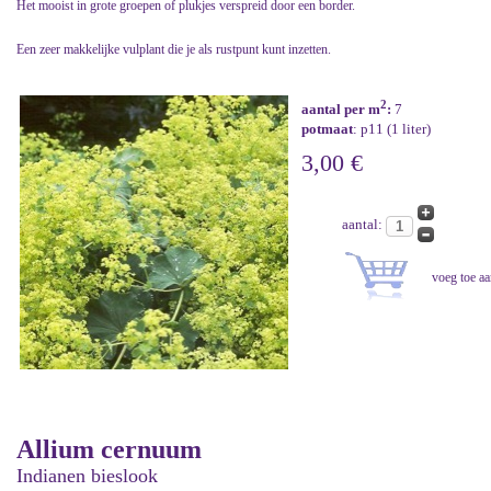
Het mooist in grote groepen of plukjes verspreid door een border.
Een zeer makkelijke vulplant die je als rustpunt kunt inzetten.
2
aantal per m
:
7
potmaat
: p11 (1 liter)
3,00 €
aantal:
Allium cernuum
Indianen bieslook