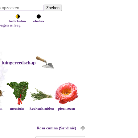
halfschaduw
schaduw
agen is leeg
tuingereedschap
en
moestuin
keukenkruiden
pioenrozen
Rosa canina (Sardinië)