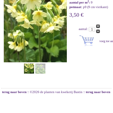
2
aantal per m
:
9
potmaat
: p9 (9 cm vierkant)
3,50 €
aantal:
terug naar boven ↑
©2026 de planten van kwekerij Bastin
↑ terug naar boven