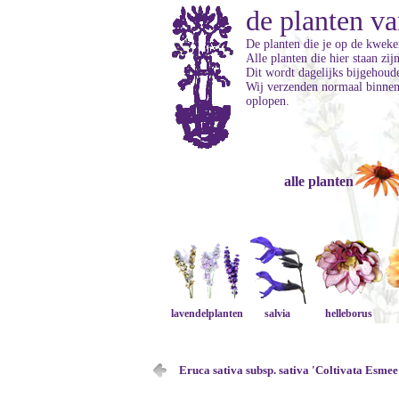
de planten va
De planten die je op de kweker
Alle planten die hier staan zi
Dit wordt dagelijks bijgehoud
Wij verzenden normaal binnen 
oplopen.
alle planten
lavendelplanten
salvia
helleborus
Eruca sativa subsp. sativa 'Coltivata Esmee