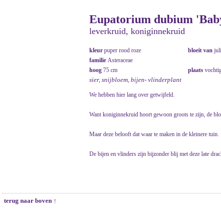
Eupatorium dubium 'Baby
leverkruid, koniginnekruid
kleur
puper rood roze
bloeit van
jul
familie
Asteraceae
hoog
75 cm
plaats
vochtig
sier, snijbloem, bijen- vlinderplant
We hebben hier lang over getwijfeld.
Want koniginnekruid hoort gewoon groots te zijn, de bl
Maar deze belooft dat waar te maken in de kleinere tuin.
De bijen en vlinders zijn bijzonder blij met deze late drac
terug naar boven ↑