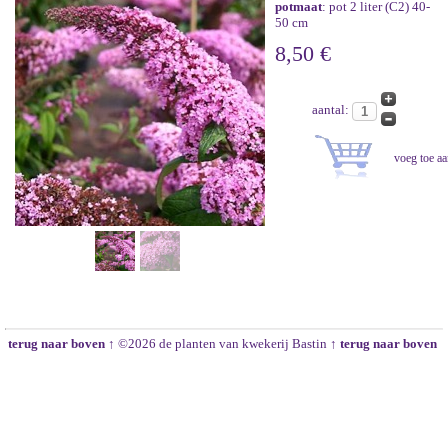
potmaat
: pot 2 liter (C2) 40-
50 cm
8,50 €
aantal:
terug naar boven ↑
©2026 de planten van kwekerij Bastin
↑ terug naar boven