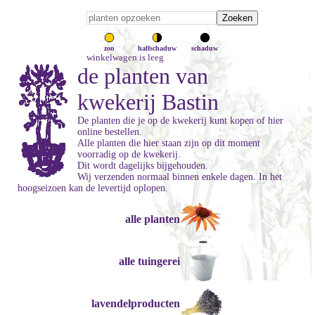
zon
halfschaduw
schaduw
winkelwagen is leeg
de planten van
kwekerij Bastin
De planten die je op de kwekerij kunt kopen of hier
online bestellen.
Alle planten die hier staan zijn op dit moment
voorradig op de kwekerij.
Dit wordt dagelijks bijgehouden.
Wij verzenden normaal binnen enkele dagen. In het
hoogseizoen kan de levertijd oplopen.
alle planten
alle tuingerei
lavendelproducten