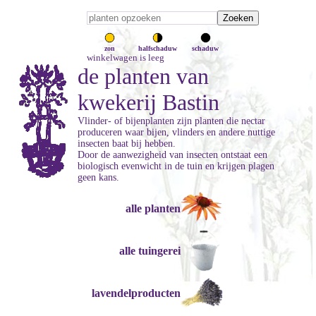
zon
halfschaduw
schaduw
winkelwagen is leeg
de planten van
kwekerij Bastin
Vlinder- of bijenplanten zijn planten die nectar
produceren waar bijen, vlinders en andere nuttige
insecten baat bij hebben.
Door de aanwezigheid van insecten ontstaat een
biologisch evenwicht in de tuin en krijgen plagen
geen kans.
alle planten
alle tuingerei
lavendelproducten