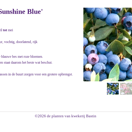
unshine Blue'
ril
tot
mei
ur, vochtig, doorlatend, rijk
te blauwe bes met roze bloemen.
 en staat daarom het beste wat beschut.
rassen in de buurt zorgen voor een grotere opbrengst.
©2026 de planten van kwekerij Bastin