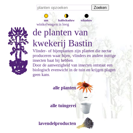
zon
halfschaduw
schaduw
winkelwagen is leeg
de planten van
kwekerij Bastin
Vlinder- of bijenplanten zijn planten die nectar
produceren waar bijen, vlinders en andere nuttige
insecten baat bij hebben.
Door de aanwezigheid van insecten ontstaat een
biologisch evenwicht in de tuin en krijgen plagen
geen kans.
alle planten
alle tuingerei
lavendelproducten