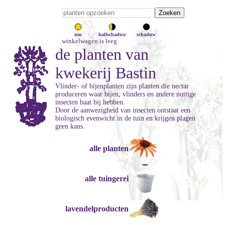
zon
halfschaduw
schaduw
winkelwagen is leeg
de planten van
kwekerij Bastin
Vlinder- of bijenplanten zijn planten die nectar
produceren waar bijen, vlinders en andere nuttige
insecten baat bij hebben.
Door de aanwezigheid van insecten ontstaat een
biologisch evenwicht in de tuin en krijgen plagen
geen kans.
alle planten
alle tuingerei
lavendelproducten