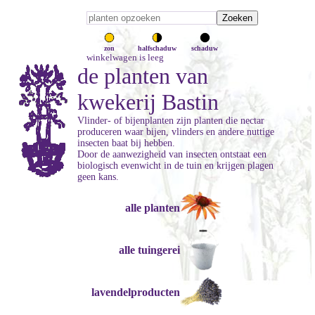
zon
halfschaduw
schaduw
winkelwagen is leeg
de planten van
kwekerij Bastin
Vlinder- of bijenplanten zijn planten die nectar
produceren waar bijen, vlinders en andere nuttige
insecten baat bij hebben.
Door de aanwezigheid van insecten ontstaat een
biologisch evenwicht in de tuin en krijgen plagen
geen kans.
alle planten
alle tuingerei
lavendelproducten