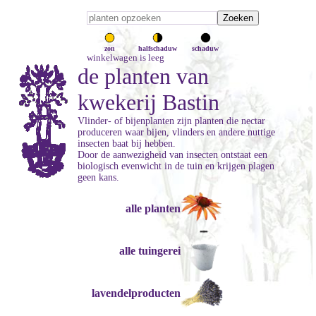
zon
halfschaduw
schaduw
winkelwagen is leeg
de planten van
kwekerij Bastin
Vlinder- of bijenplanten zijn planten die nectar
produceren waar bijen, vlinders en andere nuttige
insecten baat bij hebben.
Door de aanwezigheid van insecten ontstaat een
biologisch evenwicht in de tuin en krijgen plagen
geen kans.
alle planten
alle tuingerei
lavendelproducten