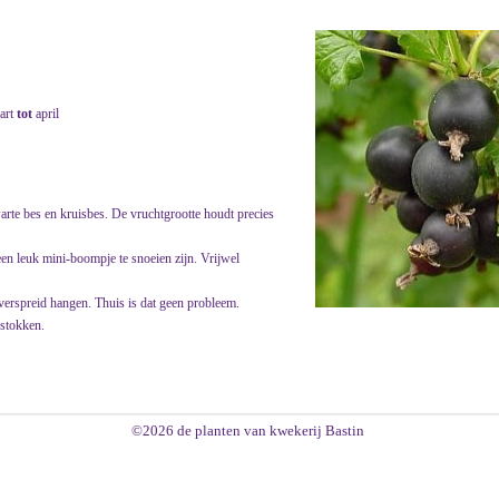
art
tot
april
warte bes en kruisbes. De vruchtgrootte houdt precies
een leuk mini-boompje te snoeien zijn. Vrijwel
verspreid hangen. Thuis is dat geen probleem.
nstokken.
©2026 de planten van kwekerij Bastin