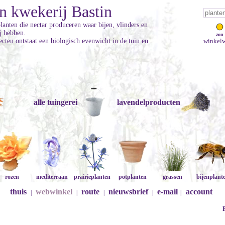
n kwekerij Bastin
planten die nectar produceren waar bijen, vlinders en
ij hebben.
zon
cten ontstaat een biologisch evenwicht in de tuin en
winkelw
alle tuingerei
lavendelproducten
rozen
mediterraan
prairieplanten
potplanten
grassen
bijenplant
thuis
webwinkel
route
nieuwsbrief
e-mail
account
|
|
|
|
|