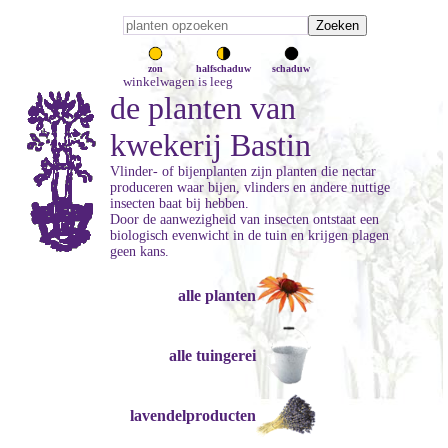
zon
halfschaduw
schaduw
winkelwagen is leeg
de planten van
kwekerij Bastin
Vlinder- of bijenplanten zijn planten die nectar
produceren waar bijen, vlinders en andere nuttige
insecten baat bij hebben.
Door de aanwezigheid van insecten ontstaat een
biologisch evenwicht in de tuin en krijgen plagen
geen kans.
alle planten
alle tuingerei
lavendelproducten