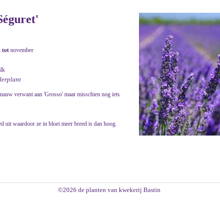
Séguret'
i
tot
november
alk
derplant
, nauw verwant aan 'Grosso' maar misschien nog iets
ed uit waardoor ze in bloei meer breed is dan hoog.
©2026 de planten van kwekerij Bastin