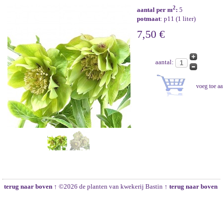
2
aantal per m
:
5
potmaat
: p11 (1 liter)
7,50 €
aantal:
terug naar boven ↑
©2026 de planten van kwekerij Bastin
↑ terug naar boven