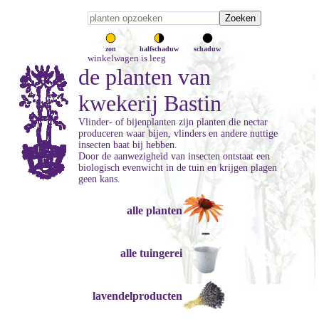
zon
halfschaduw
schaduw
winkelwagen is leeg
de planten van
kwekerij Bastin
Vlinder- of bijenplanten zijn planten die nectar
produceren waar bijen, vlinders en andere nuttige
insecten baat bij hebben.
Door de aanwezigheid van insecten ontstaat een
biologisch evenwicht in de tuin en krijgen plagen
geen kans.
alle planten
alle tuingerei
lavendelproducten