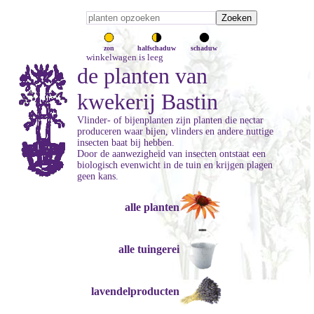
zon
halfschaduw
schaduw
winkelwagen is leeg
de planten van
kwekerij Bastin
Vlinder- of bijenplanten zijn planten die nectar
produceren waar bijen, vlinders en andere nuttige
insecten baat bij hebben.
Door de aanwezigheid van insecten ontstaat een
biologisch evenwicht in de tuin en krijgen plagen
geen kans.
alle planten
alle tuingerei
lavendelproducten