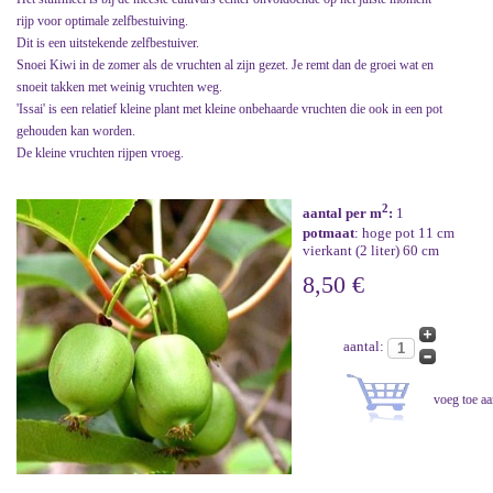
rijp voor optimale zelfbestuiving.
Dit is een uitstekende zelfbestuiver.
Snoei Kiwi in de zomer als de vruchten al zijn gezet. Je remt dan de groei wat en
snoeit takken met weinig vruchten weg.
'Issai' is een relatief kleine plant met kleine onbehaarde vruchten die ook in een pot
gehouden kan worden.
De kleine vruchten rijpen vroeg.
2
aantal per m
:
1
potmaat
: hoge pot 11 cm
vierkant (2 liter) 60 cm
8,50 €
aantal: