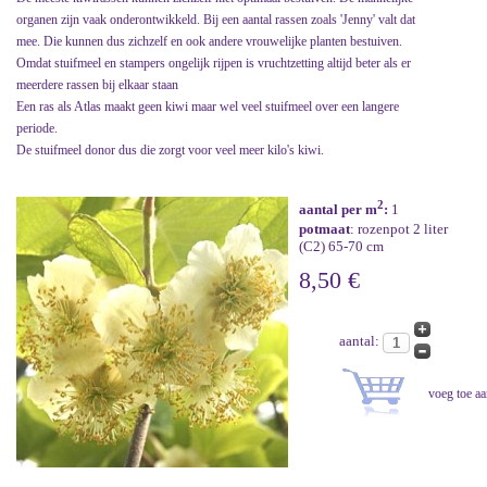
organen zijn vaak onderontwikkeld. Bij een aantal rassen zoals 'Jenny' valt dat
mee. Die kunnen dus zichzelf en ook andere vrouwelijke planten bestuiven.
Omdat stuifmeel en stampers ongelijk rijpen is vruchtzetting altijd beter als er
meerdere rassen bij elkaar staan
Een ras als Atlas maakt geen kiwi maar wel veel stuifmeel over een langere
periode.
De stuifmeel donor dus die zorgt voor veel meer kilo's kiwi.
2
aantal per m
:
1
potmaat
: rozenpot 2 liter
(C2) 65-70 cm
8,50 €
aantal: