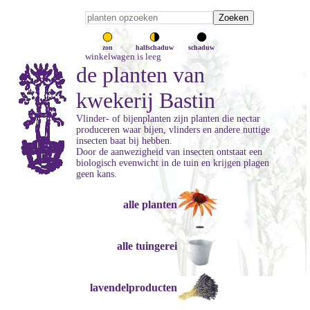
zon
halfschaduw
schaduw
winkelwagen is leeg
de planten van
kwekerij Bastin
Vlinder- of bijenplanten zijn planten die nectar
produceren waar bijen, vlinders en andere nuttige
insecten baat bij hebben.
Door de aanwezigheid van insecten ontstaat een
biologisch evenwicht in de tuin en krijgen plagen
geen kans.
alle planten
alle tuingerei
lavendelproducten