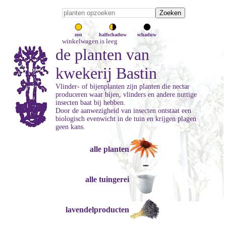
zon
halfschaduw
schaduw
winkelwagen is leeg
de planten van
kwekerij Bastin
Vlinder- of bijenplanten zijn planten die nectar
produceren waar bijen, vlinders en andere nuttige
insecten baat bij hebben.
Door de aanwezigheid van insecten ontstaat een
biologisch evenwicht in de tuin en krijgen plagen
geen kans.
alle planten
alle tuingerei
lavendelproducten