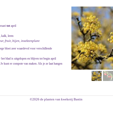
bruari
tot
april
 kalk, leem
r, fruit, bijen, insektenplant
ege bloei zeer waardevol voor verschillende
het blad is uitgelopen en blijven tot begin april
. Je kunt er compote van maken. Als je ze laat hangen
©2026 de planten van kwekerij Bastin