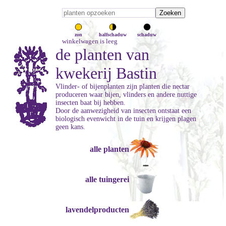
zon
halfschaduw
schaduw
winkelwagen is leeg
de planten van
kwekerij Bastin
Vlinder- of bijenplanten zijn planten die nectar
produceren waar bijen, vlinders en andere nuttige
insecten baat bij hebben.
Door de aanwezigheid van insecten ontstaat een
biologisch evenwicht in de tuin en krijgen plagen
geen kans.
alle planten
alle tuingerei
lavendelproducten