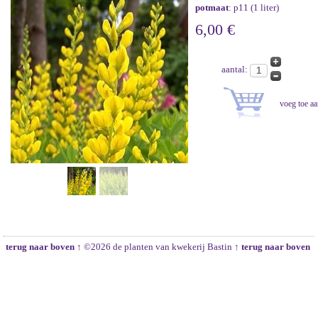
potmaat
: p11 (1 liter)
6,00 €
aantal:
terug naar boven ↑
©2026 de planten van kwekerij Bastin
↑ terug naar boven