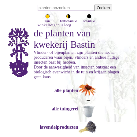
zon
halfschaduw
schaduw
winkelwagen is leeg
de planten van
kwekerij Bastin
Vlinder- of bijenplanten zijn planten die nectar
produceren waar bijen, vlinders en andere nuttige
insecten baat bij hebben.
Door de aanwezigheid van insecten ontstaat een
biologisch evenwicht in de tuin en krijgen plagen
geen kans.
alle planten
alle tuingerei
lavendelproducten