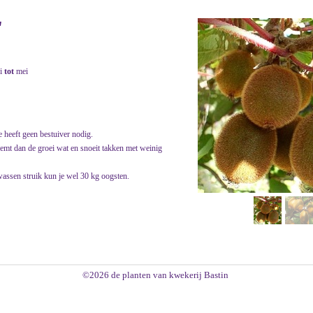
'
i
tot
mei
 heeft geen bestuiver nodig.
 remt dan de groei wat en snoeit takken met weinig
wassen struik kun je wel 30 kg oogsten.
©2026 de planten van kwekerij Bastin