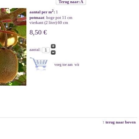
Terug naar: A
2
aantal per m
:
1
potmaat
: hoge pot 11 cm
vierkant (2 liter) 60 cm
8,50 €
aantal:
↑ terug naar boven