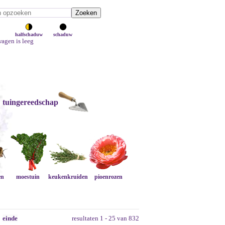
halfschaduw
schaduw
agen is leeg
tuingereedschap
en
moestuin
keukenkruiden
pioenrozen
einde
resultaten 1 - 25 van 832