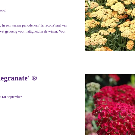
roog
. In een warme periode kan 'Terracotta' snel van
wat gevoelig voor nattigheid in de winter. Voor
megranate' ®
ni
tot
september