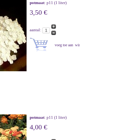
potmaat
: p11 (1 liter)
3,50 €
aantal:
potmaat
: p11 (1 liter)
4,00 €