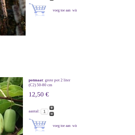
potmaat
: grote pot 2 liter
(C2) 50-80 cm
12,50 €
aantal: