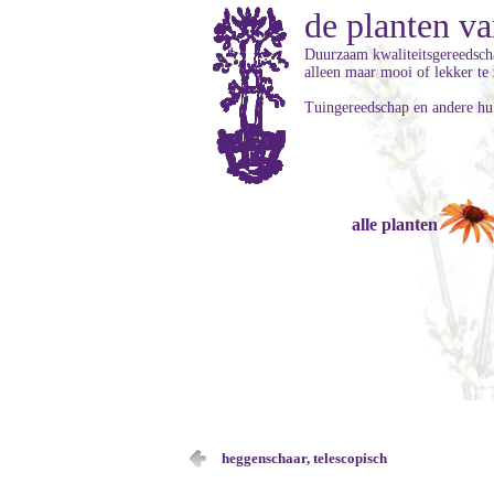
de planten va
Duurzaam kwaliteitsgereedschap
alleen maar mooi of lekker te 
Tuingereedschap en andere hu
alle planten
heggenschaar, telescopisch