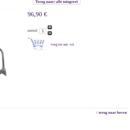
Terug naar: alle tuingerei
96,90 €
aantal:
↑ terug naar boven