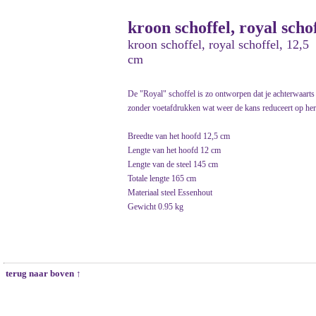
kroon schoffel, royal scho
kroon schoffel, royal schoffel, 12,5
cm
De "Royal" schoffel is zo ontworpen dat je achterwaarts l
zonder voetafdrukken wat weer de kans reduceert op her
Breedte van het hoofd 12,5 cm
Lengte van het hoofd 12 cm
Lengte van de steel 145 cm
Totale lengte 165 cm
Materiaal steel Essenhout
Gewicht 0.95 kg
terug naar boven ↑