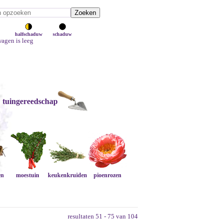
halfschaduw
schaduw
agen is leeg
tuingereedschap
en
moestuin
keukenkruiden
pioenrozen
resultaten 51 - 75 van 104