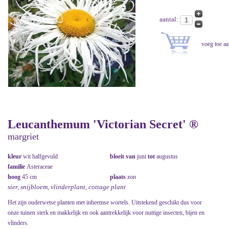
aantal:
Leucanthemum 'Victorian Secret' ®
margriet
kleur
wit halfgevuld
bloeit van
juni
tot
augustus
familie
Asteraceae
hoog
45 cm
plaats
zon
sier, snijbloem, vlinderplant, cottage plant
Het zijn ouderwetse planten met inheemse wortels. Uitstekend geschikt dus voor
onze tuinen sterk en makkelijk en ook aantrekkelijk voor nuttige insecten, bijen en
vlinders.