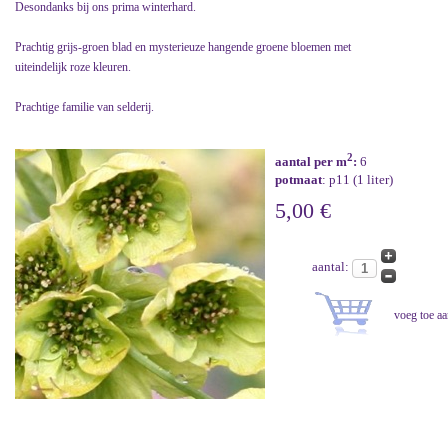
Desondanks bij ons prima winterhard.
Prachtig grijs-groen blad en mysterieuze hangende groene bloemen met
uiteindelijk roze kleuren.
Prachtige familie van selderij.
2
aantal per m
:
6
potmaat
: p11 (1 liter)
5,00 €
aantal: