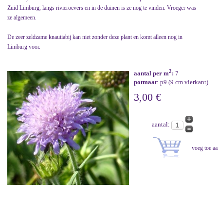
Zuid Limburg, langs rivieroevers en in de duinen is ze nog te vinden. Vroeger was
ze algemeen.
De zeer zeldzame knautiabij kan niet zonder deze plant en komt alleen nog in
Limburg voor.
2
aantal per m
:
7
potmaat
: p9 (9 cm vierkant)
3,00 €
aantal: