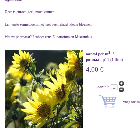
Deze is citroen geel, moet kunnen.
Een vaste zonnebloem met heel veel relatief kleine bloemen.
Wat zet je ernaast? Probeer eens Eupatorium en Miscanthus.
2
aantal per m
:
5
potmaat
: p11 (1 liter)
4,00 €
aantal: