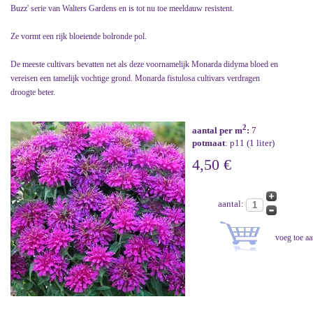
Buzz' serie van Walters Gardens en is tot nu toe meeldauw resistent.
Ze vormt een rijk bloeiende bolronde pol.
De meeste cultivars bevatten net als deze voornamelijk Monarda didyma bloed en
vereisen een tamelijk vochtige grond. Monarda fistulosa cultivars verdragen
droogte beter.
2
aantal per m
:
7
potmaat
: p11 (1 liter)
4,50 €
aantal: