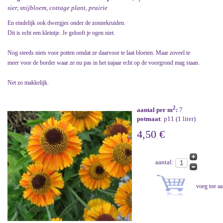
sier, snijbloem, cottage plant, prairie
En eindelijk ook dwergjes onder de zonnekruiden.
Dit is echt een kleintje. Je gelooft je ogen niet.
Nog steeds niets voor potten omdat ze daarvoor te laat bloeien. Maar zoveel te
meer voor de border waar ze nu pas in het najaar echt op de voorgrond mag staan.
Net zo makkelijk.
2
aantal per m
:
7
potmaat
: p11 (1 liter)
4,50 €
aantal: