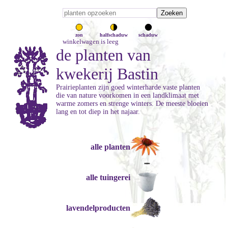
zon
halfschaduw
schaduw
winkelwagen is leeg
de planten van
kwekerij Bastin
Prairieplanten zijn goed winterharde vaste planten
die van nature voorkomen in een landklimaat met
warme zomers en strenge winters. De meeste bloeien
lang en tot diep in het najaar.
alle planten
alle tuingerei
lavendelproducten