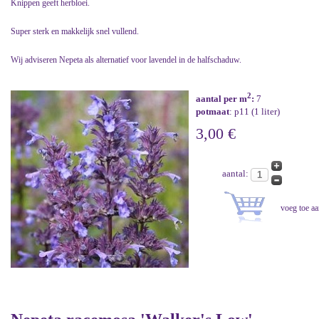
Knippen geeft herbloei.
Super sterk en makkelijk snel vullend.
Wij adviseren Nepeta als alternatief voor lavendel in de halfschaduw.
2
aantal per m
:
7
potmaat
: p11 (1 liter)
3,00 €
aantal: