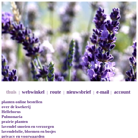
thuis
webwinkel
route
nieuwsbrief
e-mail
account
|
|
|
|
|
planten online bestellen
over de kwekerij
Helleborus
Pulmonaria
prairie planten
lavendel snoeien en verzorgen
lavendelolie, bloemen en bosjes
privacy en voorwaarden