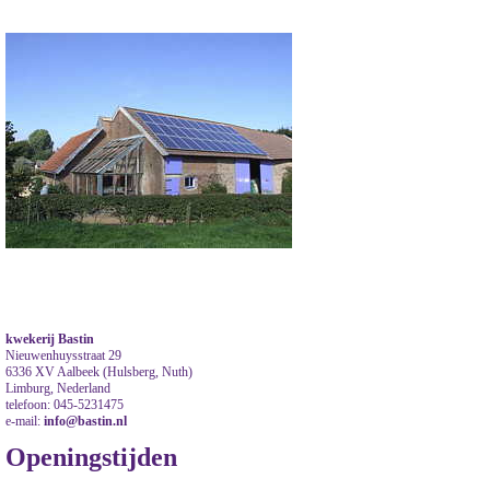
kwekerij Bastin
Nieuwenhuysstraat 29
6336 XV Aalbeek (Hulsberg, Nuth)
Limburg, Nederland
telefoon: 045-5231475
e-mail:
info@bastin.nl
Openingstijden