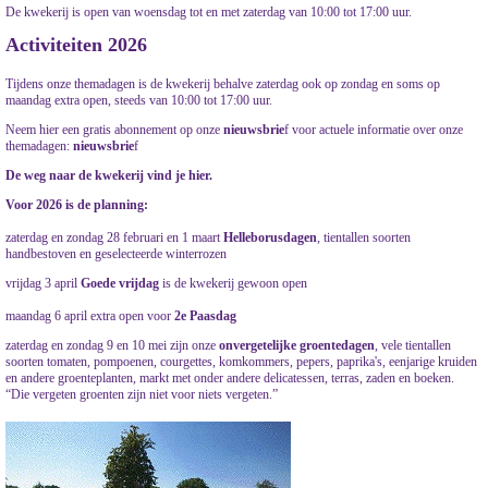
De kwekerij is open van woensdag tot en met zaterdag van 10:00 tot 17:00 uur.
Activiteiten 2026
Tijdens onze themadagen is de kwekerij behalve zaterdag ook op zondag en soms op
maandag extra open, steeds van 10:00 tot 17:00 uur.
Neem hier een gratis abonnement op onze
nieuwsbrie
f voor actuele informatie over onze
themadagen:
nieuwsbrie
f
De weg naar de kwekerij vind je hier.
Voor 2026 is de planning:
zaterdag en zondag 28 februari en 1 maart
Helleborusdagen
, tientallen soorten
handbestoven en geselecteerde winterrozen
vrijdag 3 april
Goede vrijdag
is de kwekerij gewoon open
maandag 6 april extra open voor
2e Paasdag
zaterdag en zondag 9 en 10 mei zijn onze
onvergetelijke groentedagen
, vele tientallen
soorten tomaten, pompoenen, courgettes, komkommers, pepers, paprika's, eenjarige kruiden
en andere groenteplanten, markt met onder andere delicatessen, terras, zaden en boeken.
“Die vergeten groenten zijn niet voor niets vergeten.”