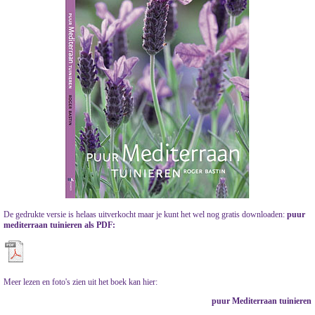
De gedrukte versie is helaas uitverkocht maar je kunt het wel nog gratis downloaden:
puur
mediterraan tuinieren als PDF
:
Meer lezen en foto's zien uit het boek kan hier:
puur Mediterraan tuinieren